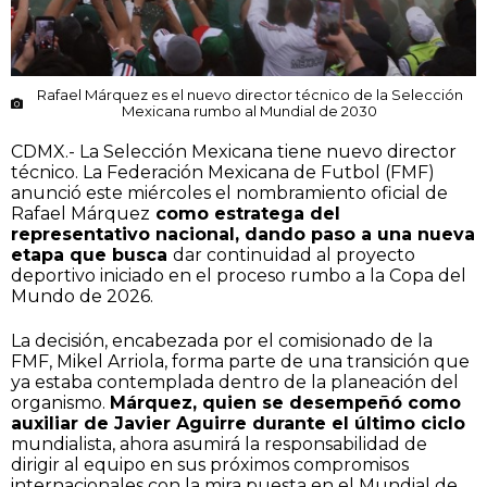
Rafael Márquez es el nuevo director técnico de la Selección
Mexicana rumbo al Mundial de 2030
CDMX.- La Selección Mexicana tiene nuevo director
técnico. La Federación Mexicana de Futbol (FMF)
anunció este miércoles el nombramiento oficial de
Rafael Márquez
como estratega del
representativo nacional, dando paso a una nueva
etapa que busca
dar continuidad al proyecto
deportivo iniciado en el proceso rumbo a la Copa del
Mundo de 2026.
La decisión, encabezada por el comisionado de la
FMF, Mikel Arriola, forma parte de una transición que
ya estaba contemplada dentro de la planeación del
organismo.
Márquez, quien se desempeñó como
auxiliar de Javier Aguirre durante el último ciclo
mundialista, ahora asumirá la responsabilidad de
dirigir al equipo en sus próximos compromisos
internacionales con la mira puesta en el Mundial de