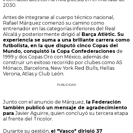
2030.
Antes de integrarse al cuerpo técnico nacional,
Rafael Márquez comenzó su camino como
entrenador en las categorías inferiores del Real
Alcalá y posteriormente dirigió al
Barça Atlètic. Su
experiencia se suma a una brillante carrera como
futbolista, en la que disputó cinco Copas del
Mundo, conquistó la Copa Confederaciones
de
1999 y dos Copas Oro con México, además de
construir un exitoso recorrido por clubes como AS
Mónaco, Barcelona, New York Red Bulls, Hellas
Verona, Atlas y Club León.
PUBLICIDAD
Junto con el anuncio de Márquez,
la Federación
también publicó un mensaje de agradecimiento
para
Javier Aguirre, quien concluyó su tercera etapa
al frente del Tricolor.
Durante su gestión,
el "Vasco" dirigió 37