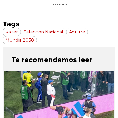
PUBLICIDAD
Tags
Kaiser
Selección Nacional
Aguirre
Mundial2030
Te recomendamos leer