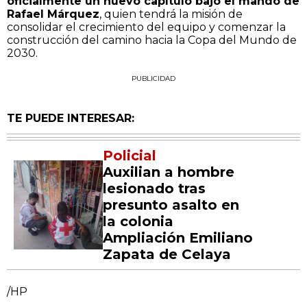
oficialmente un nuevo capítulo bajo el mando de
Rafael Márquez
, quien tendrá la misión de
consolidar el crecimiento del equipo y comenzar la
construcción del camino hacia la Copa del Mundo de
2030.
PUBLICIDAD
TE PUEDE INTERESAR:
Policial
Auxilian a hombre
lesionado tras
presunto asalto en
la colonia
Ampliación Emiliano
Zapata de Celaya
/HP