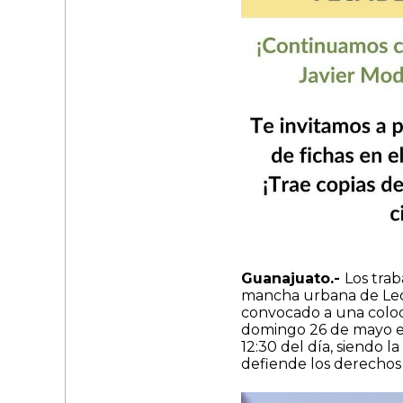
Guanajuato.-
Los trab
mancha urbana de León
convocado a una coloca
domingo 26 de mayo en
12:30 del día, siendo l
defiende los derechos