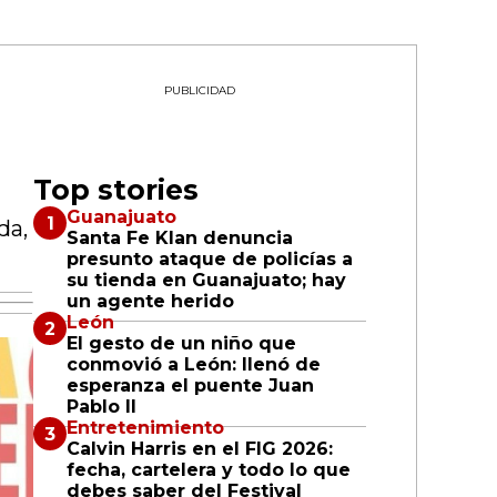
PUBLICIDAD
Top stories
Guanajuato
da,
Santa Fe Klan denuncia
presunto ataque de policías a
su tienda en Guanajuato; hay
un agente herido
León
El gesto de un niño que
conmovió a León: llenó de
esperanza el puente Juan
Pablo II
Entretenimiento
Calvin Harris en el FIG 2026:
fecha, cartelera y todo lo que
debes saber del Festival