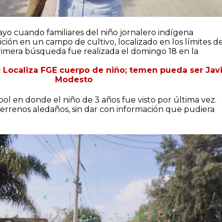
yo cuando familiares del niño jornalero indígena
ción en un campo de cultivo, localizado en los límites d
rimera búsqueda fue realizada el domingo 18 en la
:
Localiza FGE cuerpo de niño; temen pueda ser Jav
Modesto
bol en donde el niño de 3 años fue visto por última vez.
errenos aledaños, sin dar con información que pudiera