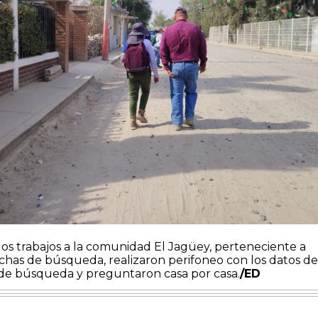
os trabajos a la comunidad El Jagüey, perteneciente a
chas de búsqueda, realizaron perifoneo con los datos de
s de búsqueda y preguntaron casa por casa.
/ED