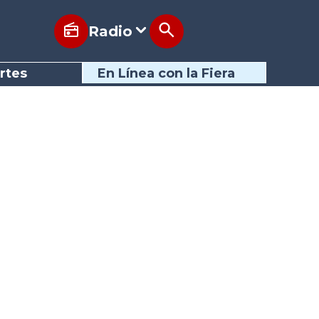
Radio
rtes
En Línea con la Fiera