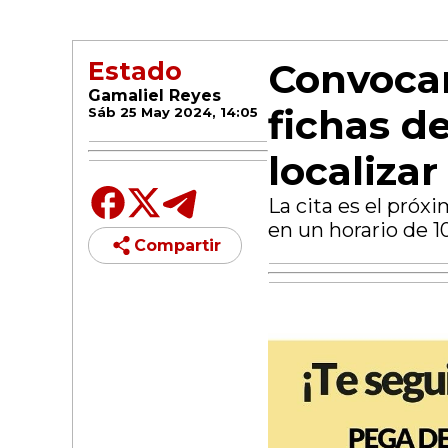
Convoca
Estado
Gamaliel Reyes
fichas d
Sáb 25 May 2024, 14:05
localizar
La cita es el próx
en un horario de 1
Compartir