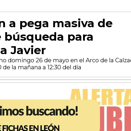
n a pega masiva de
e búsqueda para
 a Javier
imo domingo 26 de mayo en el Arco de la Calza
0 de la mañana a 12:30 del día