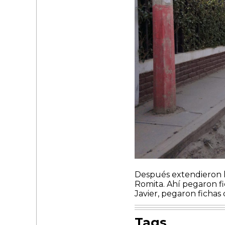
Después extendieron l
Romita. Ahí pegaron fi
Javier, pegaron ficha
Tags