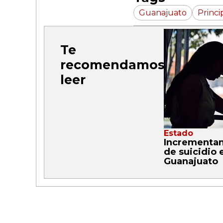
Guanajuato
Princi
Te
recomendamos
leer
Estado
Incrementan
de suicidio 
Guanajuato