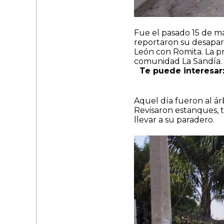
Fue el pasado 15 de ma
reportaron su desapari
León con Romita. La p
comunidad La Sandía.
Te puede interesar
Aquel día fueron al ár
Revisaron estanques, t
llevar a su paradero.