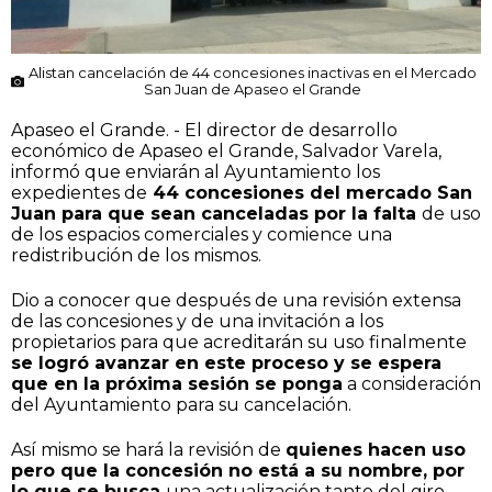
Alistan cancelación de 44 concesiones inactivas en el Mercado
San Juan de Apaseo el Grande
Apaseo el Grande. - El director de desarrollo
económico de Apaseo el Grande, Salvador Varela,
informó que enviarán al Ayuntamiento los
expedientes de
44 concesiones del mercado San
Juan para que sean canceladas por la falta
de uso
de los espacios comerciales y comience una
redistribución de los mismos.
Dio a conocer que después de una revisión extensa
de las concesiones y de una invitación a los
propietarios para que acreditarán su uso finalmente
se logró avanzar en este proceso y se espera
que en la próxima sesión se ponga
a consideración
del Ayuntamiento para su cancelación.
Así mismo se hará la revisión de
quienes hacen uso
pero que la concesión no está a su nombre, por
lo que se busca
una actualización tanto del giro