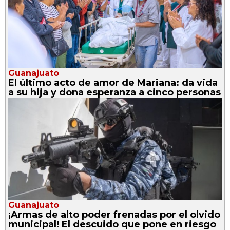
Guanajuato
El último acto de amor de Mariana: da vida
a su hija y dona esperanza a cinco personas
Guanajuato
¡Armas de alto poder frenadas por el olvido
municipal! El descuido que pone en riesgo