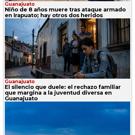
Guanajuato
Niño de 8 años muere tras ataque armado
en Irapuato; hay otros dos heridos
Guanajuato
El silencio que duele: el rechazo familiar
que margina a la juventud diversa en
Guanajuato