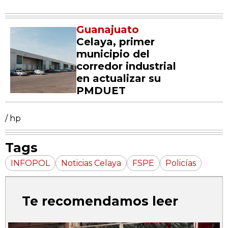
Guanajuato
Celaya, primer
municipio del
corredor industrial
en actualizar su
PMDUET
/ hp
Tags
INFOPOL
Noticias Celaya
FSPE
Policías
Te recomendamos leer