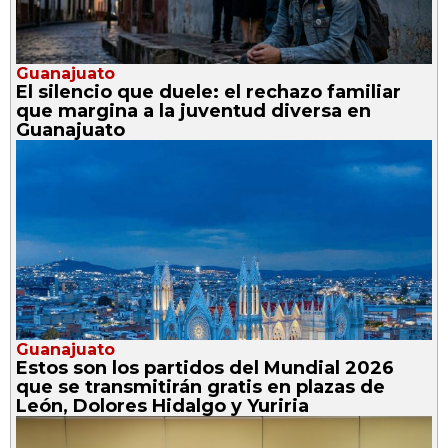
Guanajuato
El silencio que duele: el rechazo familiar
que margina a la juventud diversa en
Guanajuato
Guanajuato
Estos son los partidos del Mundial 2026
que se transmitirán gratis en plazas de
León, Dolores Hidalgo y Yuriria