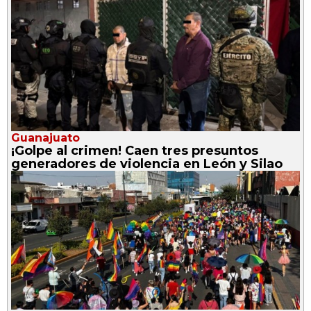
Guanajuato
¡Golpe al crimen! Caen tres presuntos
generadores de violencia en León y Silao