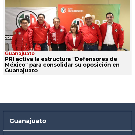
Guanajuato
PRI activa la estructura "Defensores de
México" para consolidar su oposición en
Guanajuato
Guanajuato