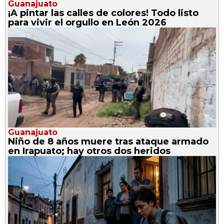
Guanajuato
¡A pintar las calles de colores! Todo listo
para vivir el orgullo en León 2026
Guanajuato
Niño de 8 años muere tras ataque armado
en Irapuato; hay otros dos heridos