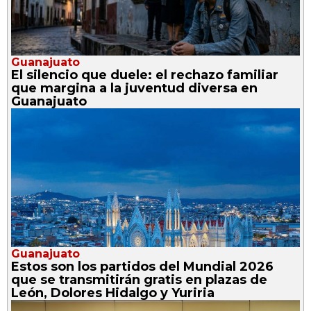
Guanajuato
El silencio que duele: el rechazo familiar
que margina a la juventud diversa en
Guanajuato
Guanajuato
Estos son los partidos del Mundial 2026
que se transmitirán gratis en plazas de
León, Dolores Hidalgo y Yuriria