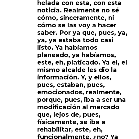
helada con esta, con esta
noticia. Realmente no sé
cómo, sinceramente, ni
cómo se las voy a hacer
saber. Por ya que, pues, ya,
ya, ya estaba todo casi
listo. Ya habíamos
planeado, ya habíamos,
este, eh, platicado. Ya el, el
mismo alcalde les dio la
información. Y, y ellos,
pues, estaban, pues,
emocionados, realmente,
porque, pues, iba a ser una
modificación al mercado
que, lejos de, pues,
físicamente, se iba a
rehabilitar, este, eh,
funcionalmente, ¿no? Ya