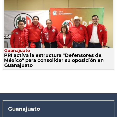
Guanajuato
PRI activa la estructura "Defensores de
México" para consolidar su oposición en
Guanajuato
Guanajuato