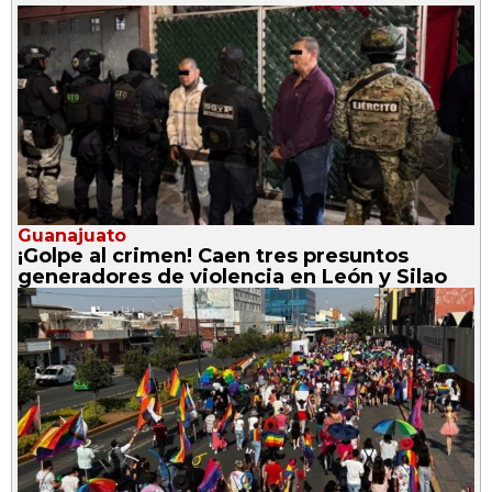
Guanajuato
¡Golpe al crimen! Caen tres presuntos
generadores de violencia en León y Silao