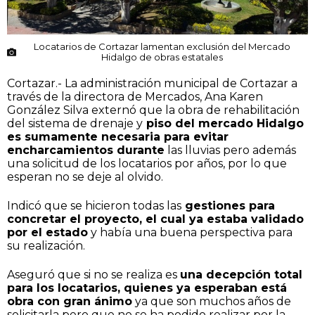
Locatarios de Cortazar lamentan exclusión del Mercado
Hidalgo de obras estatales
Cortazar.- La administración municipal de Cortazar a
través de la directora de Mercados, Ana Karen
González Silva externó que la obra de rehabilitación
del sistema de drenaje y
piso del mercado Hidalgo
es sumamente necesaria para evitar
encharcamientos durante
las lluvias pero además
una solicitud de los locatarios por años, por lo que
esperan no se deje al olvido.
Indicó que se hicieron todas las
gestiones para
concretar el proyecto, el cual ya estaba validado
por el estado
y había una buena perspectiva para
su realización.
Aseguró que si no se realiza es
una decepción total
para los locatarios, quienes ya esperaban está
obra con gran ánimo
ya que son muchos años de
solicitarla pero que no se ha podido realizar por la