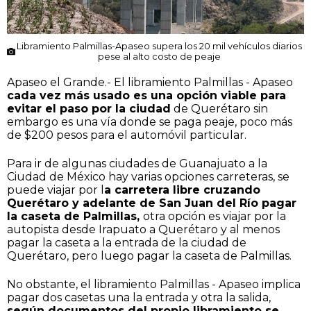
Libramiento Palmillas-Apaseo supera los 20 mil vehículos diarios
pese al alto costo de peaje
Apaseo el Grande.- El libramiento Palmillas - Apaseo
cada vez más usado es una opción viable para
evitar el paso por la ciudad
de Querétaro sin
embargo es una vía donde se paga peaje, poco más
de $200 pesos para el automóvil particular.
Para ir de algunas ciudades de Guanajuato a la
Ciudad de México hay varias opciones carreteras, se
puede viajar por l
a carretera libre cruzando
Querétaro y adelante de San Juan del Río pagar
la caseta de Palmillas,
otra opción es viajar por la
autopista desde Irapuato a Querétaro y al menos
pagar la caseta a la entrada de la ciudad de
Querétaro, pero luego pagar la caseta de Palmillas.
No obstante, el libramiento Palmillas - Apaseo implica
pagar dos casetas una la entrada y otra la salida,
según documentos del propio libramiento se