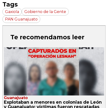
Tags
Gaxiola
Gobierno de la Gente
PAN Guanajuato
Te recomendamos leer
Guanajuato
Explotaban a menores en colonias de León
y Guanajuato; víctimas fueron rescatadas