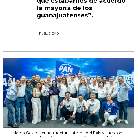
que estabamos de acuerdo
la mayoría de los
guanajuatenses”.
PUBLICIDAD
Marco Gaxiola critica fractura interna del PAN y cuestiona