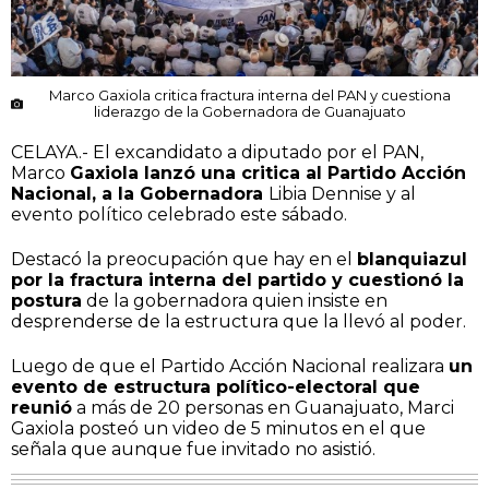
Marco Gaxiola critica fractura interna del PAN y cuestiona
liderazgo de la Gobernadora de Guanajuato
CELAYA.- El excandidato a diputado por el PAN,
Marco
Gaxiola lanzó una critica al Partido Acción
Nacional, a la Gobernadora
Libia Dennise y al
evento político celebrado este sábado.
Destacó la preocupación que hay en el
blanquiazul
por la fractura interna del partido y cuestionó la
postura
de la gobernadora quien insiste en
desprenderse de la estructura que la llevó al poder.
Luego de que el Partido Acción Nacional realizara
un
evento de estructura político-electoral que
reunió
a más de 20 personas en Guanajuato, Marci
Gaxiola posteó un video de 5 minutos en el que
señala que aunque fue invitado no asistió.