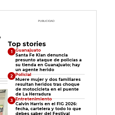
PUBLICIDAD
e
Top stories
Guanajuato
Santa Fe Klan denuncia
a
presunto ataque de policías a
su tienda en Guanajuato; hay
un agente herido
Policial
Muere mujer y dos familiares
resultan heridos tras choque
de motocicleta en el puente
de La Herradura
Entretenimiento
Calvin Harris en el FIG 2026:
fecha, cartelera y todo lo que
debes saber del Festival