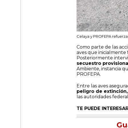
Celaya y PROFEPA refuerzan
Como parte de las acc
aves que inicialmente 
Posteriormente interv
secuestro provisiona
Ambiente, instancia q
PROFEPA.
Entre las aves asegur
peligro de extinción,
las autoridades federal
TE PUEDE INTERESAR
Gu