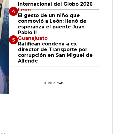
Internacional del Globo 2026
León
El gesto de un niño que
conmovió a León: llenó de
esperanza el puente Juan
Pablo II
Guanajuato
Ratifican condena a ex
director de Transporte por
corrupción en San Miguel de
Allende
PUBLICIDAD
ra