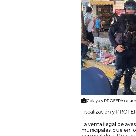
Celaya y PROFEPA refuerz
Fiscalización y PROFEP
La venta ilegal de aves
municipales, que en l
personal de la Procur