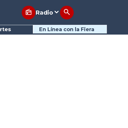
Radio
rtes
En Línea con la Fiera