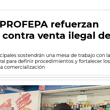
 PROFEPA refuerzan
 contra venta ilegal d
ipales sostendrán una mesa de trabajo con l
l para definir procedimientos y fortalecer los
la comercialización