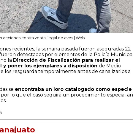
 acciones contra venta ilegal de aves | Web
iones recientes, la semana pasada fueron aseguradas 22
fueron detectadas por elementos de la Policía Municipal
ino la
Dirección de Fiscalización para realizar el
l y poner los ejemplares a disposición
de Medio
ue los resguarda temporalmente antes de canalizarlos a
adas se
encontraba un loro catalogado como especie
por lo que el caso seguirá un procedimiento especial a
es.
:
anajuato