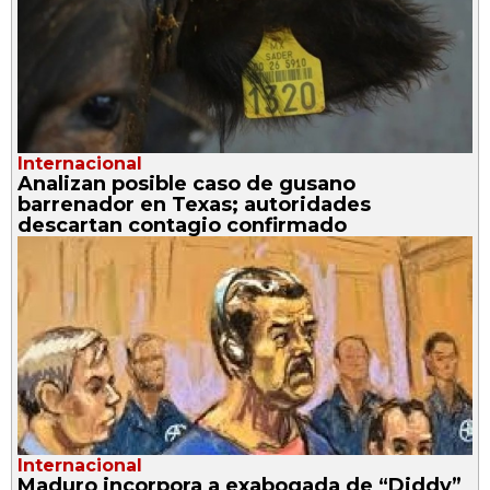
Internacional
Analizan posible caso de gusano
barrenador en Texas; autoridades
descartan contagio confirmado
Internacional
Maduro incorpora a exabogada de “Diddy”