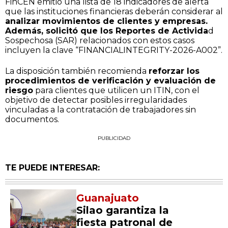
FinCEN emitió una lista de 18 indicadores de alerta
que las instituciones financieras deberán considerar al
analizar movimientos de clientes y empresas.
Además, solicitó que los Reportes de Activida
d
Sospechosa (SAR) relacionados con estos casos
incluyen la clave “FINANCIALINTEGRITY-2026-A002”.
La disposición también recomienda
reforzar los
procedimientos de verificación y evaluación de
riesgo
para clientes que utilicen un ITIN, con el
objetivo de detectar posibles irregularidades
vinculadas a la contratación de trabajadores sin
documentos.
PUBLICIDAD
TE PUEDE INTERESAR:
Guanajuato
Silao garantiza la
fiesta patronal de