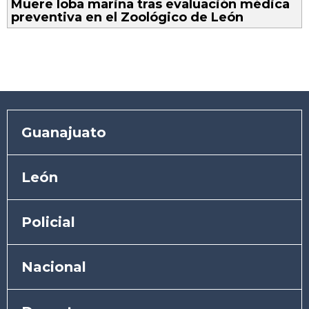
Muere loba marina tras evaluación médica
preventiva en el Zoológico de León
Guanajuato
León
Policial
Nacional