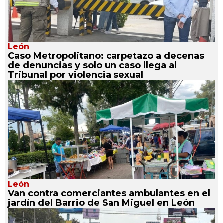
León
Caso Metropolitano: carpetazo a decenas
de denuncias y solo un caso llega al
Tribunal por violencia sexual
León
Van contra comerciantes ambulantes en el
jardín del Barrio de San Miguel en León