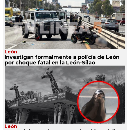
León
Investigan formalmente a policía de León
por choque fatal en la León-Silao
León