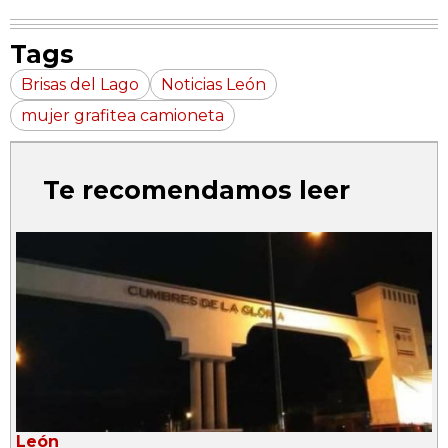
Tags
Brisas del Lago
Noticias León
mujer grafitea camioneta
Te recomendamos leer
León