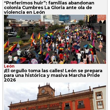
“Preferimos huir”: familias abandonan
colonia Cumbres La Gloria ante ola de
violencia en León
León
¡El orgullo toma las calles! León se prepara
para una histórica y masiva Marcha Pride
2026