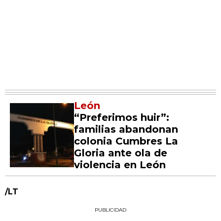
León
“Preferimos huir”:
familias abandonan
colonia Cumbres La
Gloria ante ola de
violencia en León
/LT
PUBLICIDAD