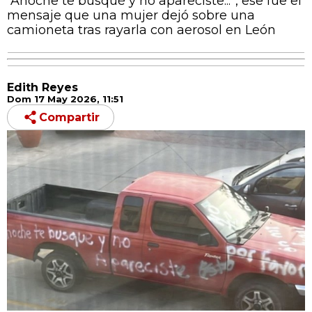
“Anoche te busqué y no apareciste...”, ese fue el
mensaje que una mujer dejó sobre una
camioneta tras rayarla con aerosol en León
Edith Reyes
Dom 17 May 2026, 11:51
Compartir