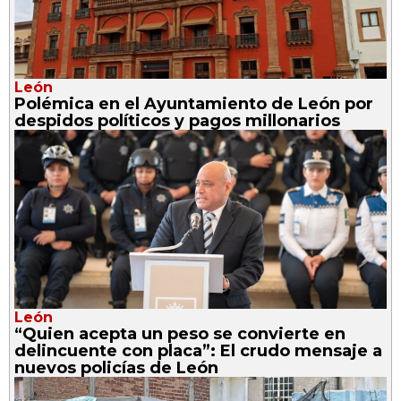
León
Polémica en el Ayuntamiento de León por
despidos políticos y pagos millonarios
León
“Quien acepta un peso se convierte en
delincuente con placa”: El crudo mensaje a
nuevos policías de León