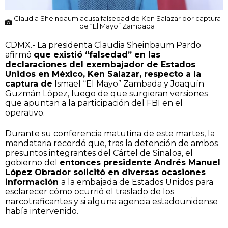
Claudia Sheinbaum acusa falsedad de Ken Salazar por captura
de “El Mayo” Zambada
CDMX.- La presidenta Claudia Sheinbaum Pardo
afirmó
que existió “falsedad” en las
declaraciones del exembajador de Estados
Unidos en México, Ken Salazar, respecto a la
captura de
Ismael “El Mayo” Zambada y Joaquín
Guzmán López, luego de que surgieran versiones
que apuntan a la participación del FBI en el
operativo.
Durante su conferencia matutina de este martes, la
mandataria recordó que, tras la detención de ambos
presuntos integrantes del Cártel de Sinaloa, el
gobierno del
entonces presidente Andrés Manuel
López Obrador solicitó en diversas ocasiones
información
a la embajada de Estados Unidos para
esclarecer cómo ocurrió el traslado de los
narcotraficantes y si alguna agencia estadounidense
había intervenido.