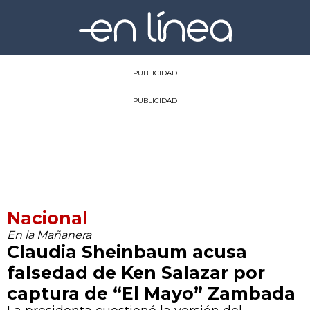
PUBLICIDAD
PUBLICIDAD
Nacional
En la Mañanera
Claudia Sheinbaum acusa
falsedad de Ken Salazar por
captura de “El Mayo” Zambada