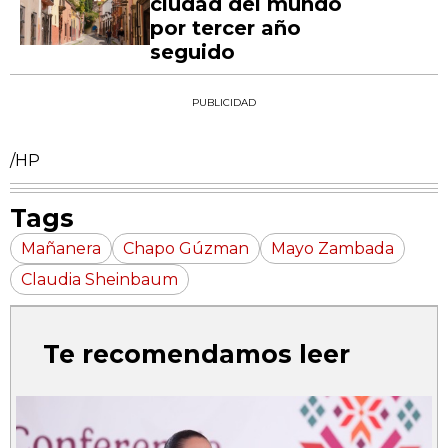
ciudad del mundo
por tercer año
seguido
PUBLICIDAD
/HP
Tags
Mañanera
Chapo Gúzman
Mayo Zambada
Claudia Sheinbaum
Te recomendamos leer