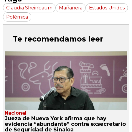
Claudia Sheinbaum
Mañanera
Estados Unidos
Polémica
Te recomendamos leer
Nacional
Jueza de Nueva York afirma que hay
evidencia “abundante” contra exsecretario
de Seguridad de Sinaloa