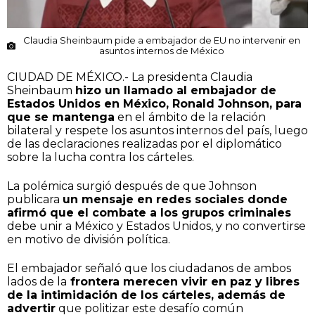
Claudia Sheinbaum pide a embajador de EU no intervenir en
asuntos internos de México
CIUDAD DE MÉXICO.- La presidenta Claudia
Sheinbaum
hizo un llamado al embajador de
Estados Unidos en México, Ronald Johnson, para
que se mantenga
en el ámbito de la relación
bilateral y respete los asuntos internos del país, luego
de las declaraciones realizadas por el diplomático
sobre la lucha contra los cárteles.
La polémica surgió después de que Johnson
publicara
un mensaje en redes sociales donde
afirmó que el combate a los grupos criminales
debe unir a México y Estados Unidos, y no convertirse
en motivo de división política.
El embajador señaló que los ciudadanos de ambos
lados de la
frontera merecen vivir en paz y libres
de la intimidación de los cárteles, además de
advertir
que politizar este desafío común