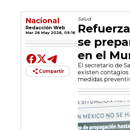
Nacional
Salud
Refuerza
Redacción Web
Mar 26 May 2026, 09:16
se prepa
en el Mu
El secretario de 
Compartir
existen contagios 
medidas preventiv