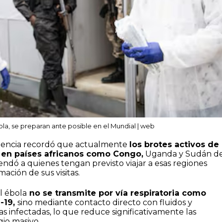
ola, se preparan ante posible en el Mundial | web
ndencia recordó que actualmente
los brotes activos de
 en países africanos como Congo,
Uganda y Sudán de
ndó a quienes tengan previsto viajar a esas regiones
ación de sus visitas.
l ébola
no se transmite por vía respiratoria como
-19,
sino mediante contacto directo con fluidos y
s infectadas, lo que reduce significativamente las
gio masivo.