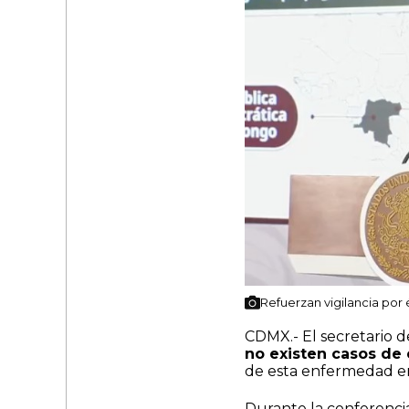
Refuerzan vigilancia por 
CDMX.- El secretario d
no existen casos de
de esta enfermedad en
Durante la conferenci