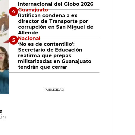
Internacional del Globo 2026
Guanajuato
Ratifican condena a ex
director de Transporte por
corrupción en San Miguel de
Allende
Nacional
‘No es de contentillo’:
Secretario de Educación
reafirma que prepas
militarizadas en Guanajuato
tendrán que cerrar
PUBLICIDAD
e
ión