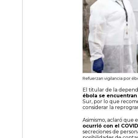
Refuerzan vigilancia por éb
El titular de la depe
ébola se encuentran
Sur, por lo que recome
considerar la reprogram
Asimismo, aclaró que e
ocurrió con el COVID
secreciones de persona
posibilidades de conta