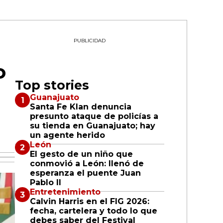
PUBLICIDAD
o
Top stories
Guanajuato
Santa Fe Klan denuncia
presunto ataque de policías a
su tienda en Guanajuato; hay
un agente herido
León
El gesto de un niño que
conmovió a León: llenó de
esperanza el puente Juan
Pablo II
Entretenimiento
Calvin Harris en el FIG 2026:
fecha, cartelera y todo lo que
debes saber del Festival