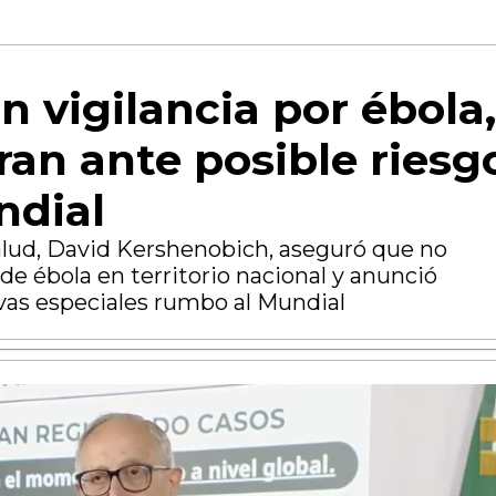
n vigilancia por ébola,
ran ante posible riesg
ndial
Salud, David Kershenobich, aseguró que no
de ébola en territorio nacional y anunció
as especiales rumbo al Mundial