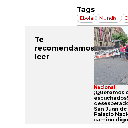
Tags
Ebola
Mundial
G
Te
recomendamos
leer
Nacional
¡Queremos 
escuchados!
desesperado
San Juan de
Palacio Naci
camino dig