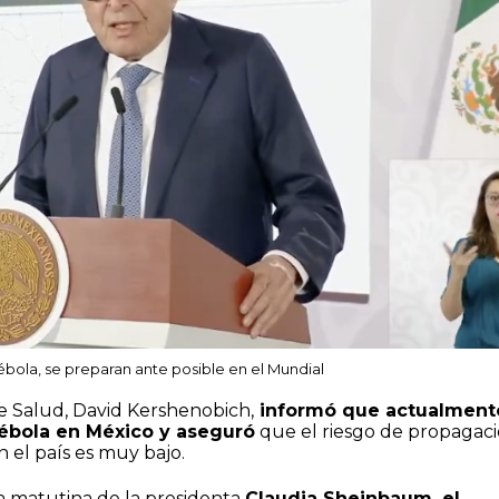
ébola, se preparan ante posible en el Mundial
e Salud, David Kershenobich,
informó que actualment
 ébola en México y aseguró
que el riesgo de propagac
 el país es muy bajo.
a matutina de la presidenta
Claudia Sheinbaum, el