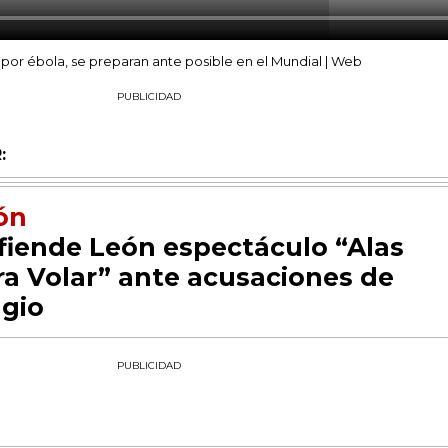
a por ébola, se preparan ante posible en el Mundial | Web
PUBLICIDAD
:
ón
fiende León espectáculo “Alas
ra Volar” ante acusaciones de
agio
PUBLICIDAD