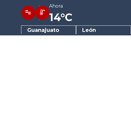
Ahora
14°C
Guanajuato
León