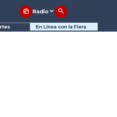
Radio
rtes
En Línea con la Fiera