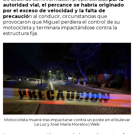
autoridad vial, el percance se habría originado
por el exceso de velocidad y la falta de
precaució
n al conducir, circunstancias que
provocaron que Miguel perdiera el control de su
motocicleta y terminara impactándose contra la
estructura fija.
Motociclista muere tras impactarse contra un poste en el bulevar
La Luz y José María Morelos | Web