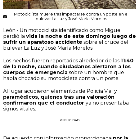
Motociclista muere tras impactarse contra un poste en el
bulevar La Luz y José María Morelos
León.- Un motociclista identificado como Miguel
perdió la
vida la noche de este domingo luego de
sufrir un aparatoso accidente
sobre el cruce del
bulevar La Luz y José María Morelos.
Los hechos fueron reportados alrededor de las
11:40
de la noche, cuando ciudadanos alertaron a los
cuerpos de emergencia
sobre un hombre que
había chocado su motocicleta contra un poste.
Al lugar acudieron elementos de Policía Vial y
paramédicos, quienes tras una valoración
confirmaron que el conductor
ya no presentaba
signos vitales.
PUBLICIDAD
De acuerdo con información proporcionada
por la