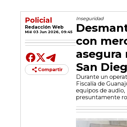
Policial
Inseguridad
Desmante
Redacción Web
Mié 03 Jun 2026, 09:45
con merc
asegura 
San Dieg
Compartir
Durante un operati
Fiscalía de Guanaj
equipos de audio, 
presuntamente r