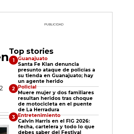
PUBLICIDAD
Top stories
en
Guanajuato
Santa Fe Klan denuncia
presunto ataque de policías a
su tienda en Guanajuato; hay
un agente herido
Policial
22
Muere mujer y dos familiares
resultan heridos tras choque
de motocicleta en el puente
de La Herradura
Entretenimiento
Calvin Harris en el FIG 2026:
fecha, cartelera y todo lo que
debes saber del Festival