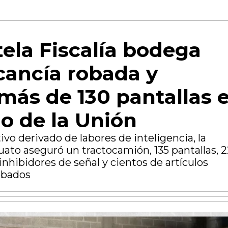
la Fiscalía bodega
ancía robada y
más de 130 pantallas 
o de la Unión
vo derivado de labores de inteligencia, la
uato aseguró un tractocamión, 135 pantallas, 
inhibidores de señal y cientos de artículos
obados