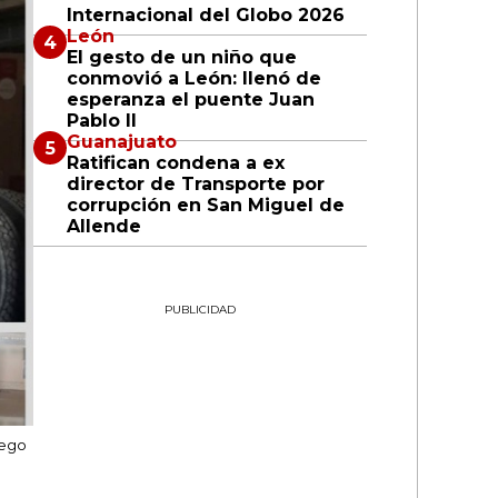
Internacional del Globo 2026
León
El gesto de un niño que
conmovió a León: llenó de
esperanza el puente Juan
Pablo II
Guanajuato
Ratifican condena a ex
director de Transporte por
corrupción en San Miguel de
Allende
PUBLICIDAD
iego