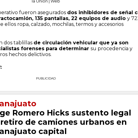
la Unión | Web
perativo fueron asegurados
dos inhibidores de señal 
ractocamión, 135 pantallas, 22 equipos de audio
y 72
re ellos ropa, calzado, mochilas, termos y accesorios
n dos tablillas
de circulación vehicular que ya son
ialistas forenses para determinar
su procedencia y
ros hechos delictivos.
:
PUBLICIDAD
anajuato
ige Romero Hicks sustento legal
 retiro de camiones urbanos en
anajuato capital