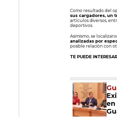
Como resultado del o
sus cargadores, un t
artículos diversos, ent
deportivos.
Asimismo, se localizaro
analizadas por espec
posible relación con ot
TE PUEDE INTERESAR
Gu
Ex
en
Gu