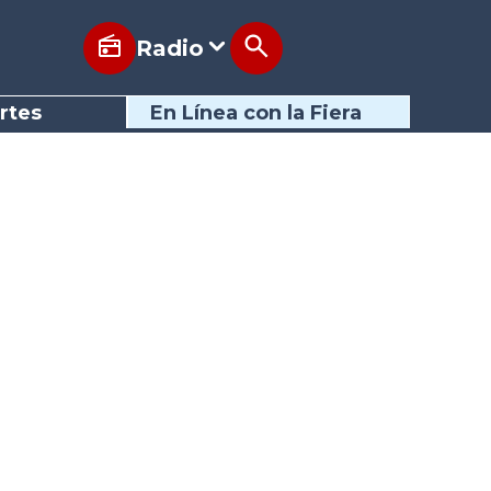
Radio
rtes
En Línea con la Fiera