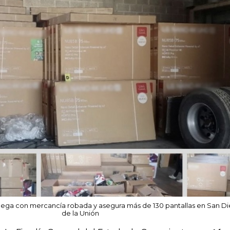
dega con mercancía robada y asegura más de 130 pantallas en San D
de la Unión