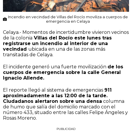
Incendio en vecindad de Villas del Rocío moviliza a cuerpos de
emergencia en Celaya
Celaya.- Momentos de incertidumbre vivieron vecinos
de la colonia
Villas del Rocío este lunes tras
registrarse un incendio al interior de una
vecindad
ubicada en una de las zonas más
transitadas de Celaya.
El incidente generó una fuerte movilización
de los
cuerpos de emergencia sobre la calle General
Ignacio Allende.
El reporte llegó al sistema de emergencias
911
aproximadamente a las 12:00 de la tarde.
Ciudadanos alertaron sobre una densa
columna
de humo que salía del domicilio marcado con el
número 433, situado entre las calles Felipe Ángeles y
Rosas Moreno.
PUBLICIDAD