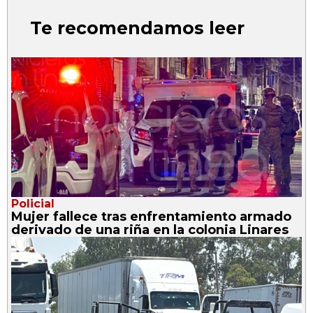
Te recomendamos leer
Policial
Mujer fallece tras enfrentamiento armado
derivado de una riña en la colonia Linares