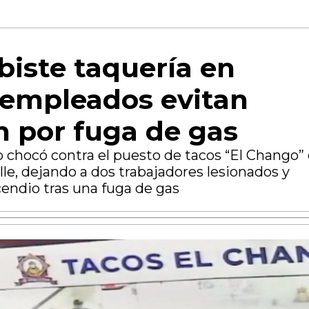
iste taquería en
 empleados evitan
n por fuga de gas
o chocó contra el puesto de tacos “El Chango”
alle, dejando a dos trabajadores lesionados y
endio tras una fuga de gas