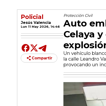
Policial
Protección Civil
Auto emb
Jesús Valencia
Lun 11 May 2026, 14:46
Celaya y
explosió
Un vehículo blanc
Compartir
la calle Leandro V
provocando un inc