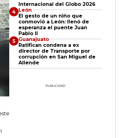
Internacional del Globo 2026
León
El gesto de un niño que
conmovió a León: llenó de
esperanza el puente Juan
Pablo II
Guanajuato
Ratifican condena a ex
director de Transporte por
corrupción en San Miguel de
Allende
PUBLICIDAD
este
n