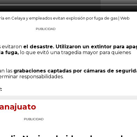
ría en Celaya y empleados evitan explosión por fuga de gas | Web
PUBLICIDAD
 evitaron
el desastre. Utilizaron un extintor para apa
la fuga,
lo que evitó una tragedia mayor para quienes
an las
grabaciones captadas por cámaras de seguri
erminar responsabilidades.
:
anajuato
PUBLICIDAD