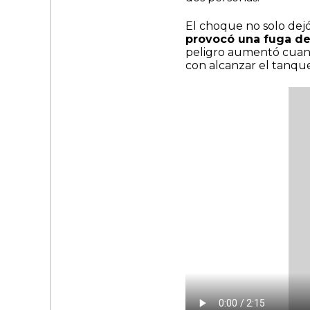
El choque no solo dejó
provocó una fuga de 
peligro aumentó cuand
con alcanzar el tanqu