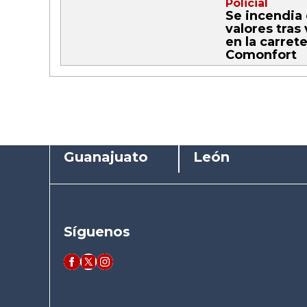
Policial
Se incendia
valores tras
en la carret
Comonfort
Guanajuato
León
Síguenos