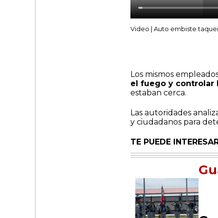
Video | Auto embiste taque
Los mismos empleados
el fuego y controlar 
estaban cerca.
Las autoridades analiz
y ciudadanos para det
TE PUEDE INTERESAR
Gu