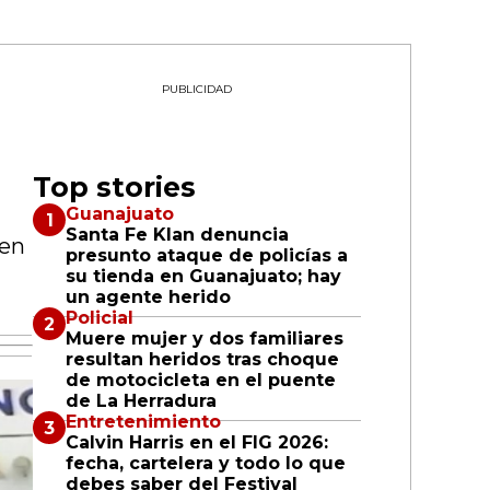
PUBLICIDAD
Top stories
Guanajuato
Santa Fe Klan denuncia
 en
presunto ataque de policías a
su tienda en Guanajuato; hay
un agente herido
Policial
Muere mujer y dos familiares
resultan heridos tras choque
de motocicleta en el puente
de La Herradura
Entretenimiento
Calvin Harris en el FIG 2026:
fecha, cartelera y todo lo que
debes saber del Festival