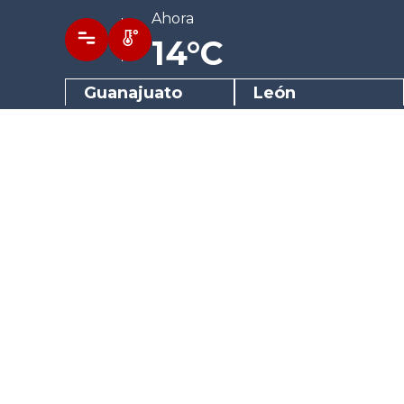
Ahora
14°C
Guanajuato
León