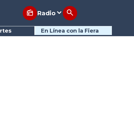
Radio
rtes
En Línea con la Fiera