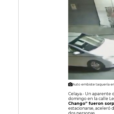
Auto embiste taquería en
Celaya.- Un aparente d
domingo en la calle Le
Chango” fueron sor
estacionarse, aceleró 
dos personas.