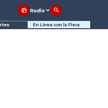
Radio
rtes
En Línea con la Fiera