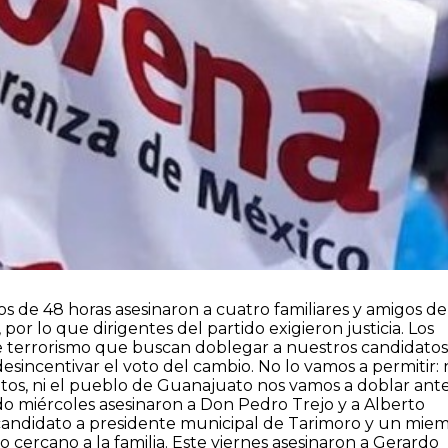
 de 48 horas asesinaron a cuatro familiares y amigos de
or lo que dirigentes del partido exigieron justicia. Los
de terrorismo que buscan doblegar a nuestros candidatos
desincentivar el voto del cambio. No lo vamos a permitir: 
atos, ni el pueblo de Guanajuato nos vamos a doblar ant
o miércoles asesinaron a Don Pedro Trejo y a Alberto
 candidato a presidente municipal de Tarimoro y un mie
o cercano a la familia. Este viernes asesinaron a Gerardo