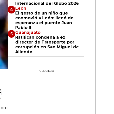
Internacional del Globo 2026
León
El gesto de un niño que
conmovió a León: llenó de
esperanza el puente Juan
Pablo II
Guanajuato
Ratifican condena a ex
director de Transporte por
corrupción en San Miguel de
Allende
PUBLICIDAD
,
ni
e
mbro