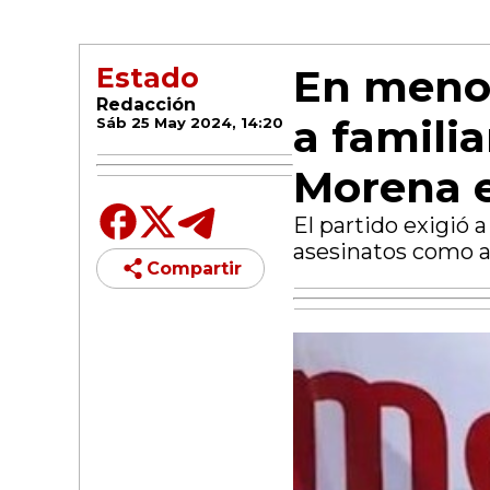
En menos
Estado
Redacción
a famili
Sáb 25 May 2024, 14:20
Morena 
El partido exigió 
asesinatos como ac
Compartir