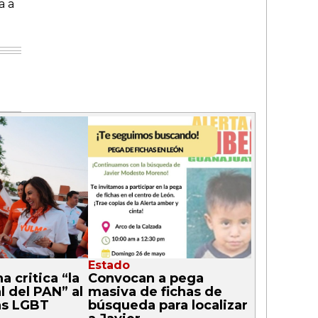
a a
Estado
 critica “la
Convocan a pega
l del PAN” al
masiva de fichas de
as LGBT
búsqueda para localizar