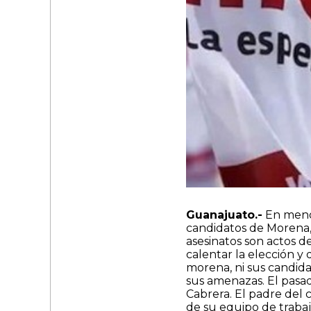
Guanajuato.-
En menos
candidatos de Morena, p
asesinatos son actos 
calentar la elección y 
morena, ni sus candid
sus amenazas. El pasad
Cabrera. El padre del
de su equipo de trabaj