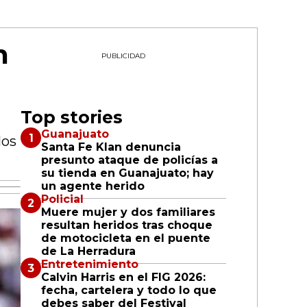
n
PUBLICIDAD
Top stories
Guanajuato
los
Santa Fe Klan denuncia
presunto ataque de policías a
su tienda en Guanajuato; hay
un agente herido
Policial
Muere mujer y dos familiares
resultan heridos tras choque
de motocicleta en el puente
de La Herradura
Entretenimiento
Calvin Harris en el FIG 2026:
fecha, cartelera y todo lo que
debes saber del Festival