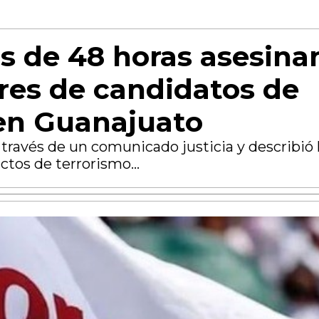
 de 48 horas asesina
ares de candidatos de
en Guanajuato
a través de un comunicado justicia y describió 
tos de terrorismo...