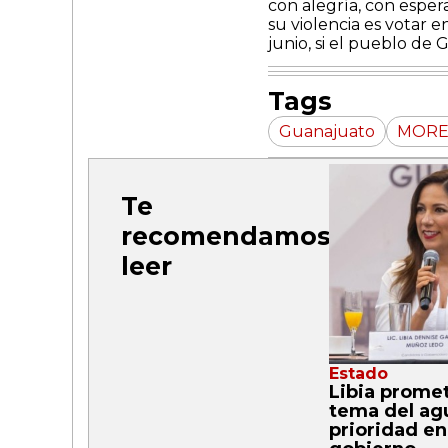
con alegría, con esper
su violencia es votar e
junio, si el pueblo de 
Tags
Guanajuato
MORE
Te
recomendamos
leer
Estado
Libia prome
tema del ag
prioridad en