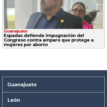
Guanajuato
Espadas defiende impugnación del
Congreso contra amparo que protege a
mujeres por aborto
Guanajuato
León