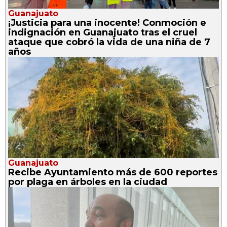
Guanajuato
¡Justicia para una inocente! Conmoción e
indignación en Guanajuato tras el cruel
ataque que cobró la vida de una niña de 7
años
Guanajuato
Recibe Ayuntamiento más de 600 reportes
por plaga en árboles en la ciudad