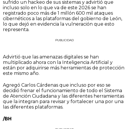
sufrido un hackeo de sus sistemas y advirtió que
incluso solo en lo que va de este 2026 se han
registrado poco más de 1 millón 600 mil ataques
cibernéticos a las plataformas del gobierno de León,
lo que dejó en evidencia la vulneración que esto
representa.
PUBLICIDAD
Advirtió que las amenazas digitales se han
multiplicado ahora con la Inteligencia Artificial y
están por adquirirse más herramientas de protección
este mismo año.
Agregó Carlos Cárdenas que incluso por eso se
decidió frenar el funcionamiento de todo el Sistema
de Atención Ciudadana y las diferentes herramientas
que la integran para revisar y fortalecer una por una
las diferentes plataformas.
/BH