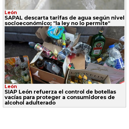
León
SAPAL descarta tarifas de agua según nivel
socioeconómico; "la ley no lo permite"
León
SIAP León refuerza el control de botellas
vacías para proteger a consumidores de
alcohol adulterado