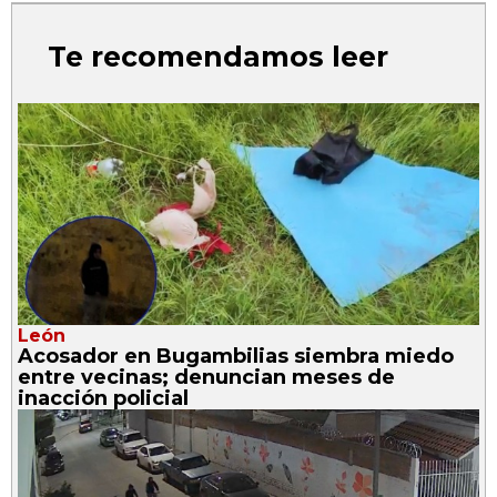
Te recomendamos leer
León
Acosador en Bugambilias siembra miedo
entre vecinas; denuncian meses de
inacción policial