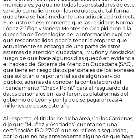
municipales, ya que no todos los prestadores de este
servicio cumplieron con los requisitos, de tal forma
que ahora se hará mediante una adjudicación directa.
Fue justo en ese momento que las regidoras Norma
López Zúñiga y Vanesa Montes de Oca pidieron a la
dirección de Tecnologías de la Información explicar
qué responsabilidad podría tener la empresa que
actualmente se encarga de una parte de estos
sistemas de atención ciudadana, “Muñoz y Asociados”,
luego de que hace algunos días quedó en evidencia
el hackeo del Sistema de Atención Ciudadana (SAC),
que tiene en riesgo datos personales de los leoneses
que solicitan o reportan fallas de algún servicio
público, además de conocer la contratación del
licenciamiento “Check Point” para el resguardo de
datos personales en las diferentes plataformas del
gobierno de León y por la que se pagaron casi 4
millones de pesos este año.
Al respecto, el titular de dicha área, Carlos Cárdenas,
dijo que “Muñoz y Asociados” cuenta con una
certificación ISO 27001 que se refiere a seguridad,
por lo que no hay antecedente alguno de que haya