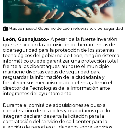
¡Ataque masivo! Gobierno de León refuerza su ciberseguridad
León, Guanajuato.-
A pesar de la fuerte inversión
que se hace en la adquisición de herramientas de
ciberseguridad para la protección de los sistemas
tecnológicos del gobierno de León, ningún sistema
informático puede garantizar una protección total
frente a los ciberataques, aunque el municipio
mantiene diversas capas de seguridad para
resguardar la información de la ciudadanía y
fortalecer sus mecanismos de defensa, afirmó el
director de Tecnologías de la Información ante
integrantes del ayuntamiento.
Durante el comité de adquisiciones se puso a
consideración de los ediles y ciudadanos que lo
integran declarar desierta la licitación para la
contratación del servicio de call center para la
atención de reportes ciudadanos sobre servicios