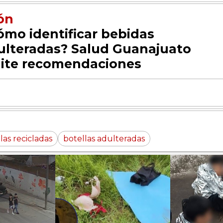
ón
ómo identificar bebidas
ulteradas? Salud Guanajuato
ite recomendaciones
las recicladas
botellas adulteradas