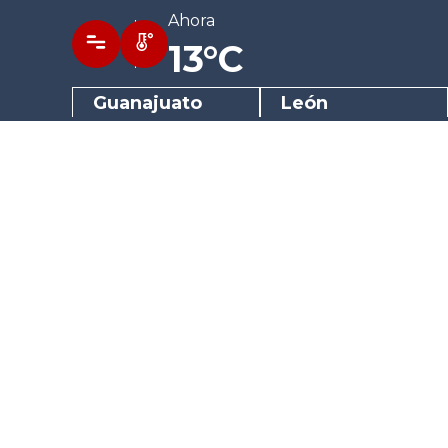
Ahora
13°C
Guanajuato
León