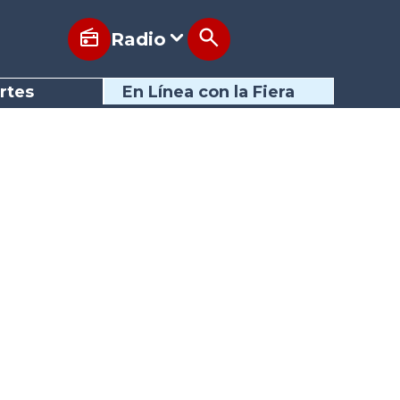
Radio
rtes
En Línea con la Fiera