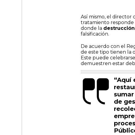
Así mismo, el director
tratamiento responde a
donde la
destrucción
falsificación.
De acuerdo con el Reg
de este tipo tienen la
Este puede celebrarse
demuestren estar debi
“Aquí 
restau
sumar 
de ges
recole
empres
proces
Públic