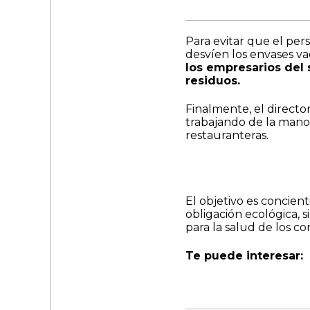
Para evitar que el per
desvíen los envases va
los empresarios del 
residuos.
Finalmente, el direct
trabajando de la mano
restauranteras.
El objetivo es concien
obligación ecológica, 
para la salud de los c
Te puede interesar: