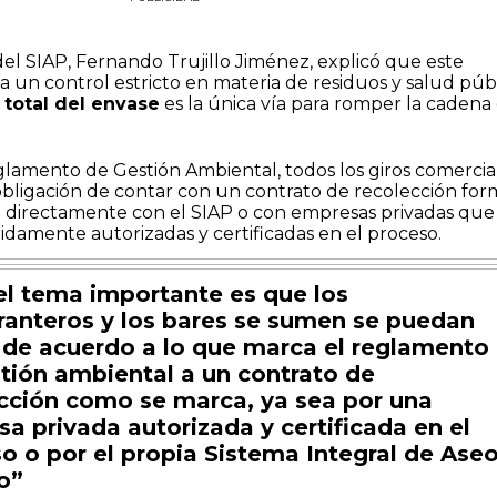
 del SIAP, Fernando Trujillo Jiménez, explicó que este
 un control estricto en materia de residuos y salud públ
 total del envase
es la única vía para romper la cadena
lamento de Gestión Ambiental, todos los giros comercia
 obligación de contar con un contrato de recolección for
 directamente con el SIAP o con empresas privadas que
damente autorizadas y certificadas en el proceso.
el tema importante es que los
ranteros y los bares se sumen se puedan
de acuerdo a lo que marca el reglamento
tión ambiental a un contrato de
cción como se marca, ya sea por una
a privada autorizada y certificada en el
o o por el propia Sistema Integral de Ase
o”