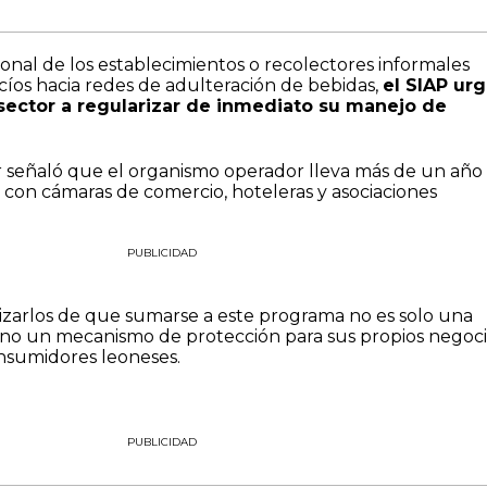
sonal de los establecimientos o recolectores informales
cíos hacia redes de adulteración de bebidas,
el SIAP urg
sector a regularizar de inmediato su manejo de
or señaló que el organismo operador lleva más de un año
 con cámaras de comercio, hoteleras y asociaciones
PUBLICIDAD
tizarlos de que sumarse a este programa no es solo una
sino un mecanismo de protección para sus propios negoci
onsumidores leoneses.
PUBLICIDAD