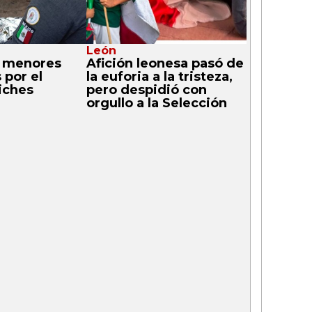
León
a menores
Afición leonesa pasó de
 por el
la euforia a la tristeza,
iches
pero despidió con
orgullo a la Selección