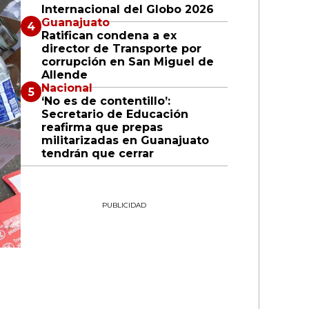
Internacional del Globo 2026
Guanajuato
Ratifican condena a ex
director de Transporte por
corrupción en San Miguel de
Allende
Nacional
‘No es de contentillo’:
Secretario de Educación
reafirma que prepas
militarizadas en Guanajuato
tendrán que cerrar
PUBLICIDAD
l