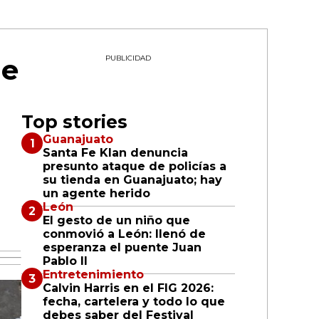
de
PUBLICIDAD
Top stories
Guanajuato
Santa Fe Klan denuncia
presunto ataque de policías a
su tienda en Guanajuato; hay
un agente herido
León
El gesto de un niño que
conmovió a León: llenó de
esperanza el puente Juan
Pablo II
Entretenimiento
Calvin Harris en el FIG 2026:
fecha, cartelera y todo lo que
debes saber del Festival