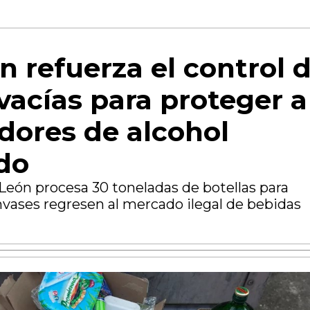
n refuerza el control 
 vacías para proteger a
ores de alcohol
do
León procesa 30 toneladas de botellas para
nvases regresen al mercado ilegal de bebidas