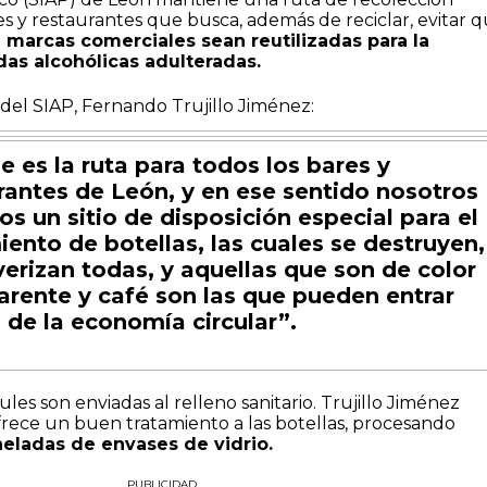
es y restaurantes que busca, además de reciclar, evitar 
e marcas comerciales sean reutilizadas para la
das alcohólicas adulteradas.
ar del SIAP, Fernando Trujillo Jiménez:
e es la ruta para todos los bares y
rantes de León, y en ese sentido nosotros
s un sitio de disposición especial para el
iento de botellas, las cuales se destruyen,
verizan todas, y aquellas que son de color
arente y café son las que pueden entrar
 de la economía circular”.
ules son enviadas al relleno sanitario. Trujillo Jiménez
frece un buen tratamiento a las botellas, procesando
neladas de envases de vidrio.
PUBLICIDAD