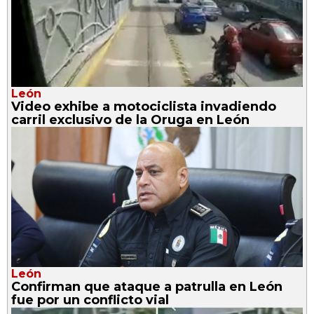
León
Video exhibe a motociclista invadiendo
carril exclusivo de la Oruga en León
León
Confirman que ataque a patrulla en León
fue por un conflicto vial