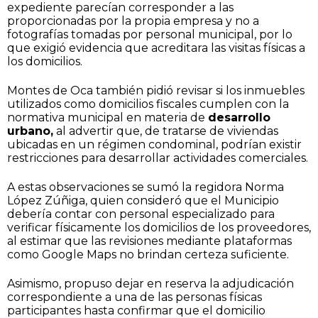
expediente parecían corresponder a las
proporcionadas por la propia empresa y no a
fotografías tomadas por personal municipal, por lo
que exigió evidencia que acreditara las visitas físicas a
los domicilios.
Montes de Oca también pidió revisar si los inmuebles
utilizados como domicilios fiscales cumplen con la
normativa municipal en materia de
desarrollo
urbano,
al advertir que, de tratarse de viviendas
ubicadas en un régimen condominal, podrían existir
restricciones para desarrollar actividades comerciales.
A estas observaciones se sumó la regidora Norma
López Zúñiga, quien consideró que el Municipio
debería contar con personal especializado para
verificar físicamente los domicilios de los proveedores,
al estimar que las revisiones mediante plataformas
como Google Maps no brindan certeza suficiente.
Asimismo, propuso dejar en reserva la adjudicación
correspondiente a una de las personas físicas
participantes hasta confirmar que el domicilio