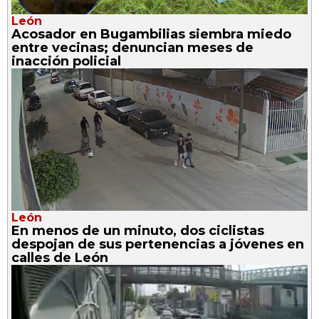
León
Acosador en Bugambilias siembra miedo
entre vecinas; denuncian meses de
inacción policial
León
En menos de un minuto, dos ciclistas
despojan de sus pertenencias a jóvenes en
calles de León