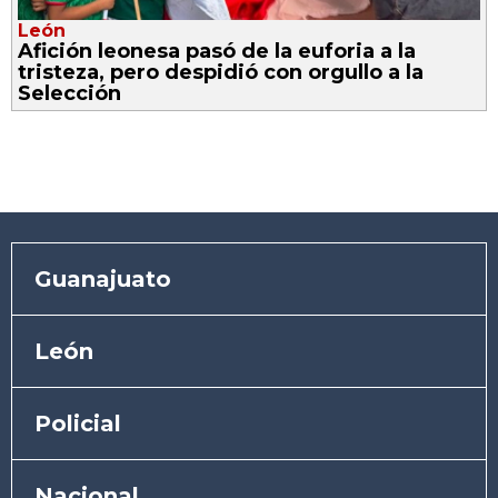
León
Afición leonesa pasó de la euforia a la
tristeza, pero despidió con orgullo a la
Selección
Guanajuato
León
Policial
Nacional