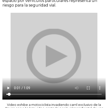
espacio por vehículos particulares representa un
riesgo para la seguridad vial.
Video exhibe a motociclista invadiendo carril exclusivo de la