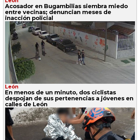
León
Acosador en Bugambilias siembra miedo
entre vecinas; denuncian meses de
inacción policial
León
En menos de un minuto, dos ciclistas
despojan de sus pertenencias a jóvenes en
calles de León