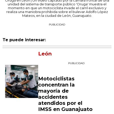
Oruga en León | Un video captado por la cámara frontal de una
unidad del sistema de transporte público 'Oruga' muestra el
momento en que un motociclista invade el carril exclusivo y
realiza una maniobra prohibida sobre el bulevar Adolfo López
Mateos, en la ciudad de León, Guanajuato.
PUBLICIDAD
Te puede interesar:
León
PUBLICIDAD
Motociclistas
concentran la
mayoría de
accidentes
atendidos por el
IMSS en Guanajuato