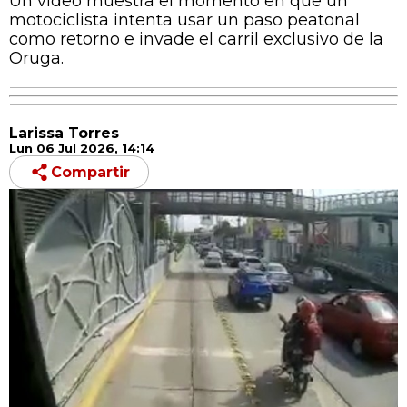
Un video muestra el momento en que un
motociclista intenta usar un paso peatonal
como retorno e invade el carril exclusivo de la
Oruga.
Larissa Torres
Lun 06 Jul 2026, 14:14
Compartir