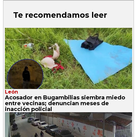
Te recomendamos leer
León
Acosador en Bugambilias siembra miedo
entre vecinas; denuncian meses de
inacción policial