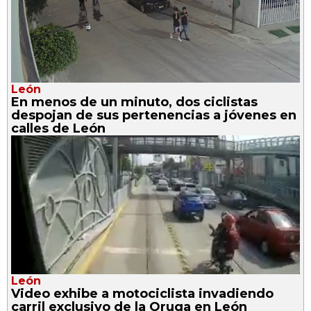
León
En menos de un minuto, dos ciclistas
despojan de sus pertenencias a jóvenes en
calles de León
León
Video exhibe a motociclista invadiendo
carril exclusivo de la Oruga en León