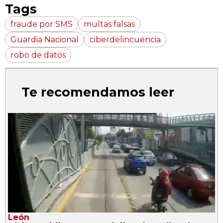
Tags
fraude por SMS
multas falsas
Guardia Nacional
ciberdelincuencia
robo de datos
Te recomendamos leer
León