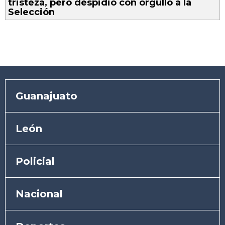
tristeza, pero despidió con orgullo a la
Selección
Guanajuato
León
Policial
Nacional