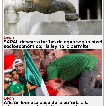
León
SAPAL descarta tarifas de agua según nivel
socioeconómico; "la ley no lo permite"
León
Afición leonesa pasó de la euforia a la