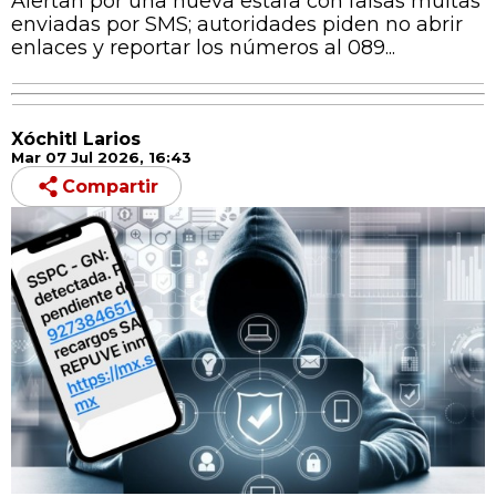
Alertan por una nueva estafa con falsas multas
enviadas por SMS; autoridades piden no abrir
enlaces y reportar los números al 089...
Xóchitl Larios
Mar 07 Jul 2026, 16:43
Compartir