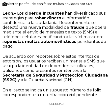
Alertan por fraude con falsas multas enviadas por SMS
León.-
Los
ciberdelincuentes
han diversificado sus
estrategias para
robar dinero
e información
confidencial a la ciudadanía. Recientemente se
detectó una nueva modalidad de
fraude
que opera
mediante el envío de mensajes de texto (SMS) a
teléfonos celulares, notificando a las víctimas sobre
s
upuestas multas automovilísticas
pendientes de
pago.
De acuerdo con reportes sobre estos intentos de
extorsión, los usuarios reciben un mensaje SMS que
usurpa la identidad de dependencias oficiales,
utilizando como presuntos remitentes a la
Secretaría de Seguridad y Protección Ciudadana
(SSPC)
y a la Guardia Nacional (GN).
En el texto se indica un supuesto número de folio
correspondiente a una infracción vial pendiente.
PUBLICIDAD