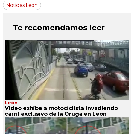
Noticias León
Te recomendamos leer
León
Video exhibe a motociclista invadiendo
carril exclusivo de la Oruga en León