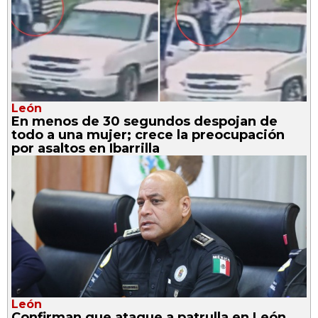
León
En menos de 30 segundos despojan de
todo a una mujer; crece la preocupación
por asaltos en Ibarrilla
León
Confirman que ataque a patrulla en León