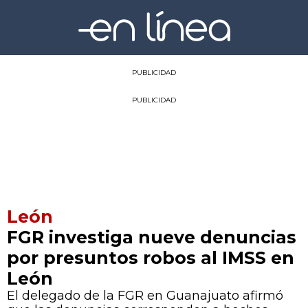
PUBLICIDAD
PUBLICIDAD
León
FGR investiga nueve denuncias
por presuntos robos al IMSS en
León
El delegado de la FGR en Guanajuato afirmó