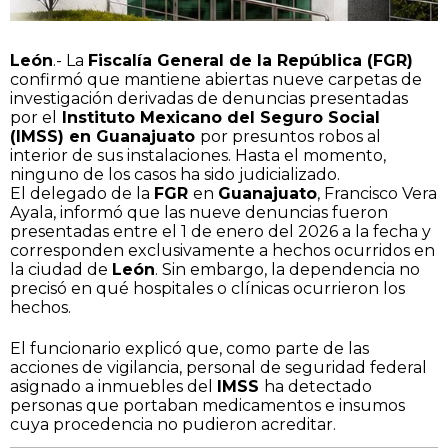
León
.- La
Fiscalía General de la República (FGR)
confirmó que mantiene abiertas nueve carpetas de
investigación derivadas de denuncias presentadas
por el
Instituto Mexicano del Seguro Social
(IMSS) en Guanajuato
por presuntos robos al
interior de sus instalaciones. Hasta el momento,
ninguno de los casos ha sido judicializado.
El delegado de la
FGR
en
Guanajuato
, Francisco Vera
Ayala, informó que las nueve denuncias fueron
presentadas entre el 1 de enero del 2026 a la fecha y
corresponden exclusivamente a hechos ocurridos en
la ciudad de
León
. Sin embargo, la dependencia no
precisó en qué hospitales o clínicas ocurrieron los
hechos.
El funcionario explicó que, como parte de las
acciones de vigilancia, personal de seguridad federal
asignado a inmuebles del
IMSS
ha detectado
personas que portaban medicamentos e insumos
cuya procedencia no pudieron acreditar.