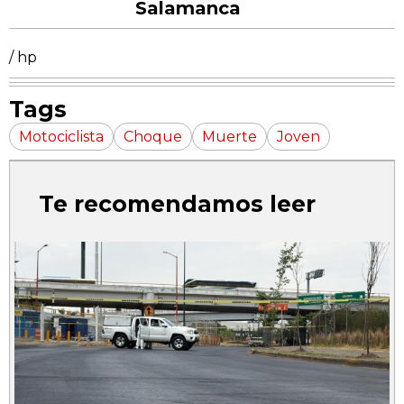
Salamanca
/ hp
Tags
Motociclista
Choque
Muerte
Joven
Te recomendamos leer