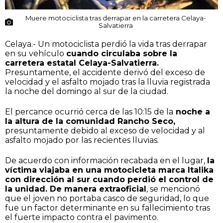
Muere motociclista tras derrapar en la carretera Celaya-
Salvatierra
Celaya.- Un motociclista perdió la vida tras derrapar
en su vehículo
cuando circulaba sobre la
carretera estatal Celaya-Salvatierra.
Presuntamente, el accidente derivó del exceso de
velocidad y el asfalto mojado tras la lluvia registrada
la noche del domingo al sur de la ciudad.
El percance ocurrió cerca de las 10:15 de la
noche a
la altura de la comunidad Rancho Seco,
presuntamente debido al exceso de velocidad y al
asfalto mojado por las recientes lluvias.
De acuerdo con información recabada en el lugar,
la
víctima viajaba en una motocicleta marca Italika
con dirección al sur cuando perdió el control de
la unidad. De manera extraoficial
, se mencionó
que el joven no portaba casco de seguridad, lo que
fue un factor determinante en su fallecimiento tras
el fuerte impacto contra el pavimento.