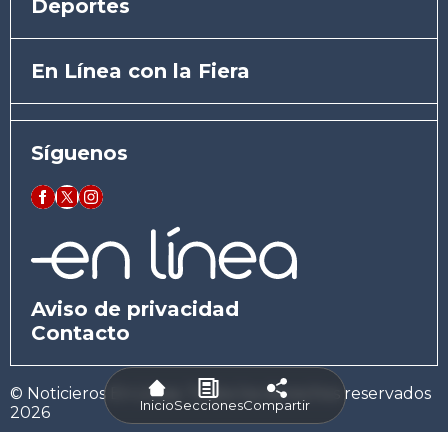
Deportes
En Línea con la Fiera
Síguenos
Aviso de privacidad
Contacto
© Noticieros En Línea. Todos los derechos reservados
Inicio
Secciones
Compartir
2026