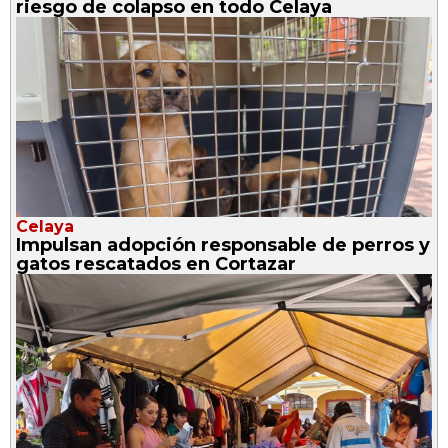
riesgo de colapso en todo Celaya
Celaya
Impulsan adopción responsable de perros y
gatos rescatados en Cortazar