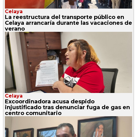
Celaya
La reestructura del transporte público en
Celaya arrancaría durante las vacaciones de
verano
Celaya
Excoordinadora acusa despido
injustificado tras denunciar fuga de gas en
centro comunitario