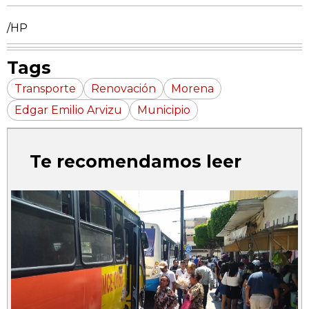
/HP
Tags
Transporte
Renovación
Morena
Edgar Emilio Arvizu
Municipio
Te recomendamos leer