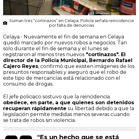
Suman tres “cortinazos” en Celaya; Policía señala reincidencia
por falta de denuncias
Celaya.- Nuevamente el fin de semana en Celaya
quedó marcado por nuevos robos a negocios. Tan
solo durante el fin de semana y el lunes se
registraron al menos tres nuevos
"cortinazos". El
director de la Policía Municipal, Bernardo Rafael
Cajero Reyes
, confirmó que existen imágenes de los
presuntos responsables y aseguró que el robo de
este tipo de mercancías está relacionado con el
consumo de drogas.
El jefe policiaco sostuvo que la reincidencia
obedece, en parte, a que quienes son detenidos
recuperan rápidamente
su libertad debido a que la
legislación permite medidas menos severas cuando
se trata de robos sin violencia.
"Es un hecho que se está