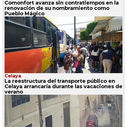
Comonfort avanza sin contratiempos en la
renovación de su nombramiento como
Pueblo Mágico
Celaya
La reestructura del transporte público en
Celaya arrancaría durante las vacaciones de
verano