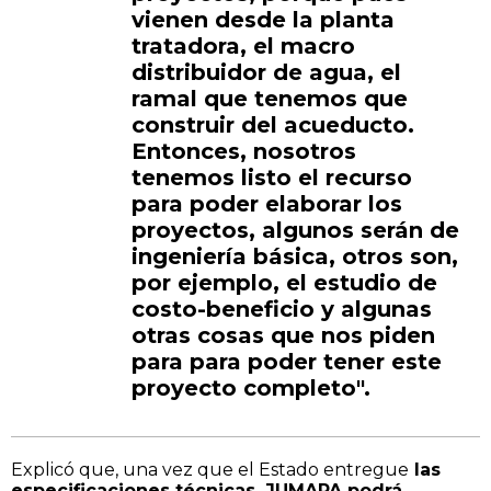
vienen desde la planta
tratadora, el macro
distribuidor de agua, el
ramal que tenemos que
construir del acueducto.
Entonces, nosotros
tenemos listo el recurso
para poder elaborar los
proyectos, algunos serán de
ingeniería básica, otros son,
por ejemplo, el estudio de
costo-beneficio y algunas
otras cosas que nos piden
para para poder tener este
proyecto completo".
Explicó que, una vez que el Estado entregue
las
especificaciones técnicas, JUMAPA podrá