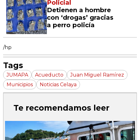
Policial
Detienen a hombre
con ‘drogas’ gracias
a perro policía
/hp
Tags
JUMAPA
Acueducto
Juan Miguel Ramírez
Municipios
Noticias Celaya
Te recomendamos leer