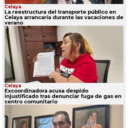
Celaya
La reestructura del transporte público en
Celaya arrancaría durante las vacaciones de
verano
Celaya
Excoordinadora acusa despido
injustificado tras denunciar fuga de gas en
centro comunitario