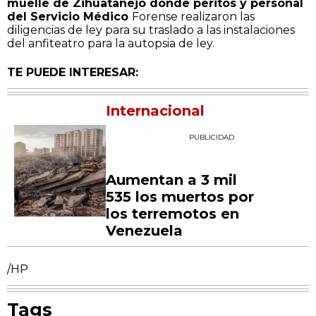
muelle de Zihuatanejo donde peritos y personal
del Servicio Médico
Forense realizaron las
diligencias de ley para su traslado a las instalaciones
del anfiteatro para la autopsia de ley.
TE PUEDE INTERESAR:
Internacional
PUBLICIDAD
Aumentan a 3 mil
535 los muertos por
los terremotos en
Venezuela
/HP
Tags