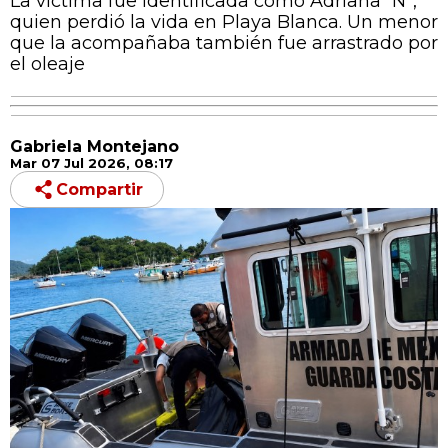
La víctima fue identificada como Adriana “N”,
quien perdió la vida en Playa Blanca. Un menor
que la acompañaba también fue arrastrado por
el oleaje
Gabriela Montejano
Mar 07 Jul 2026, 08:17
Compartir