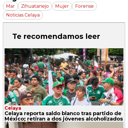
Mar
Zihuatanejo
Mujer
Forense
Noticias Celaya
Te recomendamos leer
Celaya
Celaya reporta saldo blanco tras partido de
México; retiran a dos jóvenes alcoholizados