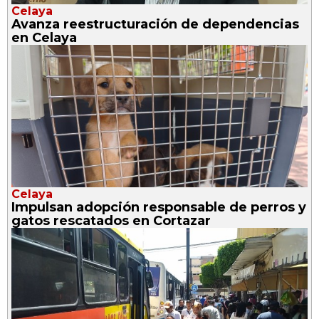
Celaya
Avanza reestructuración de dependencias
en Celaya
Celaya
Impulsan adopción responsable de perros y
gatos rescatados en Cortazar