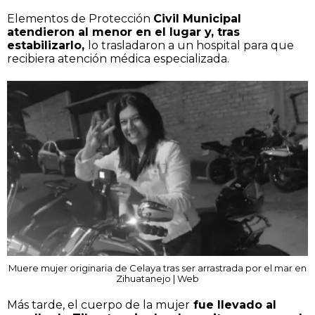
Elementos de Protección
Civil Municipal
atendieron al menor en el lugar y, tras
estabilizarlo,
lo trasladaron a un hospital para que
recibiera atención médica especializada.
Muere mujer originaria de Celaya tras ser arrastrada por el mar en
Zihuatanejo | Web
Más tarde, el cuerpo de la mujer
fue llevado al