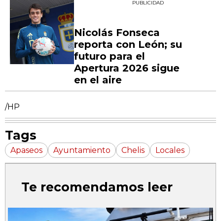
PUBLICIDAD
Nicolás Fonseca
reporta con León; su
futuro para el
Apertura 2026 sigue
en el aire
/HP
Tags
Apaseos
Ayuntamiento
Chelis
Locales
Te recomendamos leer