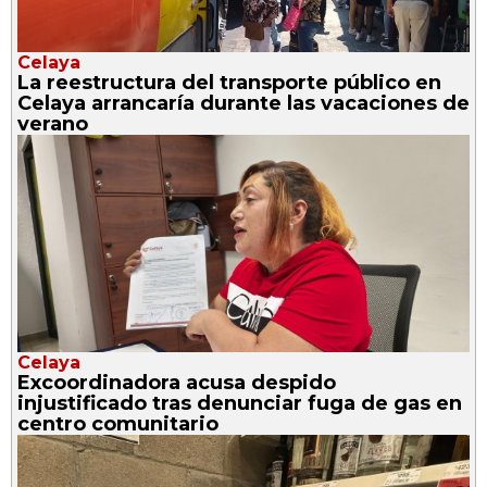
Celaya
La reestructura del transporte público en
Celaya arrancaría durante las vacaciones de
verano
Celaya
Excoordinadora acusa despido
injustificado tras denunciar fuga de gas en
centro comunitario