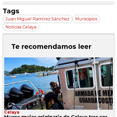
Tags
Juan Miguel Ramírez Sánchez
Municipios
Noticias Celaya
Te recomendamos leer
Celaya
Muere mujer originaria de Celaya tras ser