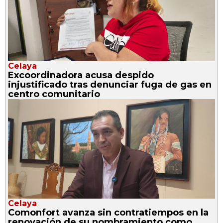
Celaya
Excoordinadora acusa despido
injustificado tras denunciar fuga de gas en
centro comunitario
Celaya
Comonfort avanza sin contratiempos en la
renovación de su nombramiento como