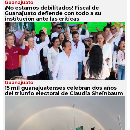
Guanajuato
¡No estamos debilitados! Fiscal de
Guanajuato defiende con todo a su
institución ante las críticas
Guanajuato
15 mil guanajuatenses celebran dos años
del triunfo electoral de Claudia Sheinbaum