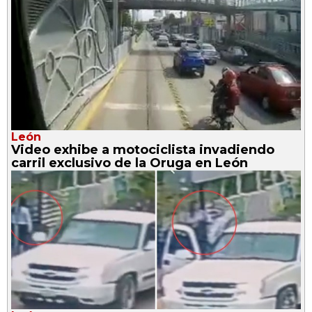
León
Video exhibe a motociclista invadiendo
carril exclusivo de la Oruga en León