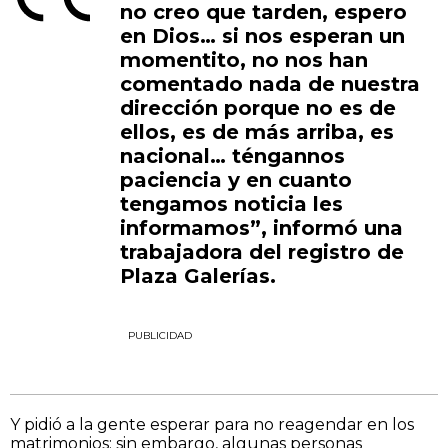
no creo que tarden, espero
en Dios… si nos esperan un
momentito, no nos han
comentado nada de nuestra
dirección porque no es de
ellos, es de más arriba, es
nacional… téngannos
paciencia y en cuanto
tengamos noticia les
informamos”, informó una
trabajadora del registro de
Plaza Galerías.
PUBLICIDAD
Y pidió a la gente esperar para no reagendar en los
matrimonios; sin embargo, algunas personas