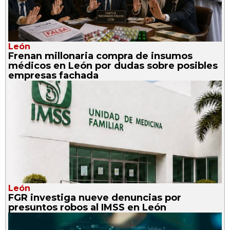
León
Frenan millonaria compra de insumos
médicos en León por dudas sobre posibles
empresas fachada
León
FGR investiga nueve denuncias por
presuntos robos al IMSS en León