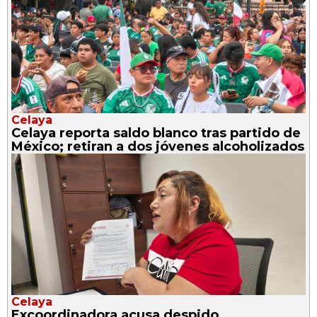
Celaya
Celaya reporta saldo blanco tras partido de
México; retiran a dos jóvenes alcoholizados
Celaya
Excoordinadora acusa despido