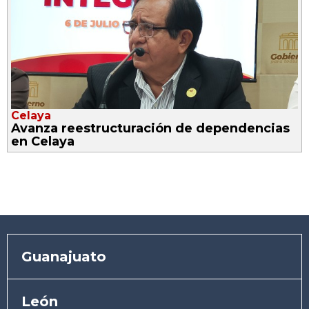
Celaya
Avanza reestructuración de dependencias
en Celaya
Guanajuato
León